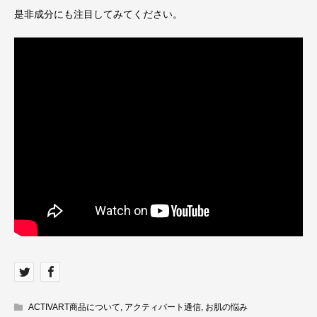
是非成分にも注目してみてください。
ACTIVART商品について
,
アクティバート通信
,
お肌の悩み