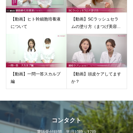
【動画】ヒト幹細胞培養液
【動画】SCラッシュセラ
について
ムの塗り方（まつげ美容...
【動画】頭皮ケアしてます
【動画】一問一答スカルプ
か？
編
コンタクト
電話受付時間 平日10時～17時