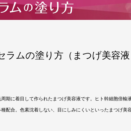
ュセラムの塗り方（まつげ美容液
毛周期に着目して作られたまつげ美容液です。ヒト幹細胞倍輸
多種配合。色素沈着しない、目にしみにくいといったまつげ美