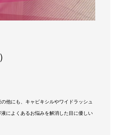
）
液の他にも、キャピキシルやワイドラッシュ
容液によくあるお悩みを解消した目に優しい