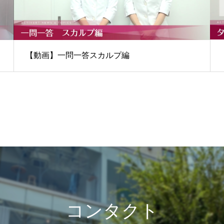
【動画】一問一答スカルプ編
コンタクト