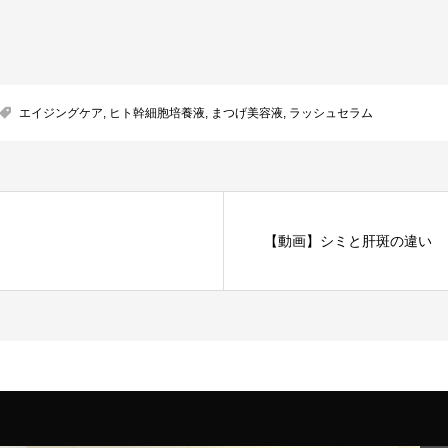
エイジングケア
,
ヒト幹細胞培養液
,
まつげ美容液
,
ラッシュセラム
【動画】シミと肝斑の違い