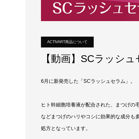
ACTIVART商品について
【動画】SCラッシ
6月に新発売した「SCラッシュセラム」。
ヒト幹細胞培養液が配合された、まつげの
などまつげのハリやコシに効果的な成分も
処方となっています。